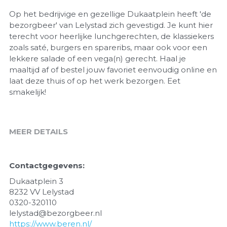
Op het bedrijvige en gezellige Dukaatplein heeft 'de
bezorgbeer' van Lelystad zich gevestigd. Je kunt hier
terecht voor heerlijke lunchgerechten, de klassiekers
zoals saté, burgers en spareribs, maar ook voor een
lekkere salade of een vega(n) gerecht. Haal je
maaltijd af of bestel jouw favoriet eenvoudig online en
laat deze thuis of op het werk bezorgen. Eet
smakelijk!
MEER DETAILS
Contactgegevens:
Dukaatplein 3
8232 VV Lelystad
0320-320110
lelystad@bezorgbeer.nl
https://www.beren.nl/