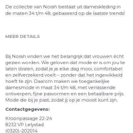
De collectie van Norah bestaat uit dameskleding in
de maten 34 t/m 48, gebaseerd op de laatste trends!
MEER DETAILS
Bij Norah vinden we het belangrijk dat vrouwen écht 
gezien worden. We geloven dat mode er is om jou te 
laten stralen, zodat je je elke dag mooi, comfortabel 
en zelfverzekerd voelt – zonder dat het ingewikkeld 
hoeft te zijn. Daarom maken we toegankelijke 
damesmode in maat 34 t/m 48, met verrassende 
ontwerpen, fijne pasvormen en een betaalbare prijs. 
Mode die bij je past, zodat jij op je mooist kunt zijn. 
Contactgegevens:
Kroonpassage 22-24
8232 VP Lelystad
(0320)-202014