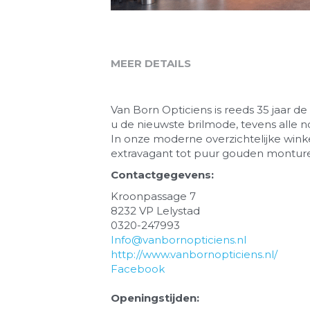
MEER DETAILS
Van Born Opticiens is reeds 35 jaar de
u de nieuwste brilmode, tevens alle no
In onze moderne overzichtelijke winke
extravagant tot puur gouden montur
Contactgegevens:
Kroonpassage 7
8232 VP Lelystad
0320-247993
Info@vanbornopticiens.nl
http://www.vanbornopticiens.nl/
Facebook
Openingstijden: