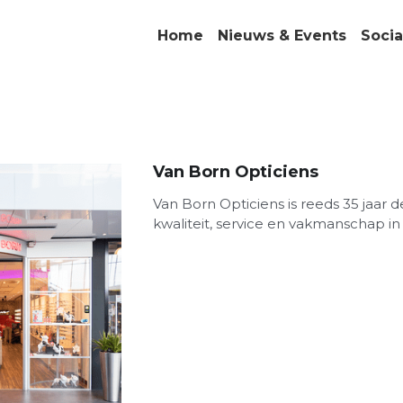
Home
Nieuws & Events
Socia
Van Born Opticiens
Van Born Opticiens is reeds 35 jaar d
kwaliteit, service en vakmanschap i